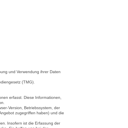
ebung und Verwendung ihrer Daten
ediengesetz (TMG).
nen erfasst. Diese Informationen,
on.
er-Version, Betriebssystem, der
 Angebot zugegriffen haben) und die
en. Insofern ist die Erfassung der